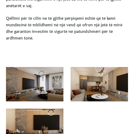
anëtarët e saj.
Qëllimi për të cilin ne të gjithë përpiqemi është që të kemi
mundësinë të mblidhemi në një vend që ofron një jetë të mirë
dhe garanton investim të sigurtë në patundshmëri për të
ardhmen tonë.