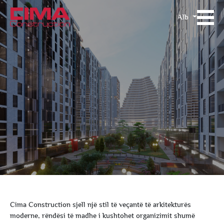
Alb
Cima Construction sjell një stil të veçantë të arkitekturës
moderne, rëndësi të madhe i kushtohet organizimit shumë