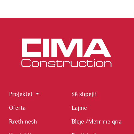
Projektet
Së shpejti
Oferta
Lajme
Rreth nesh
Bleje /
Merr me qira