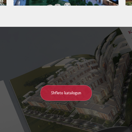
Shfleto katalogun