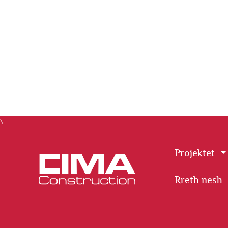
\
Projektet
Rreth nesh