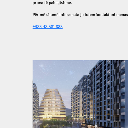
prona të paluajtshme.
Për më shumë inforamata ju lutem kontaktoni menaxh
+383 48 581 888