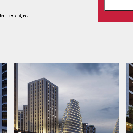
erin e shitjes: