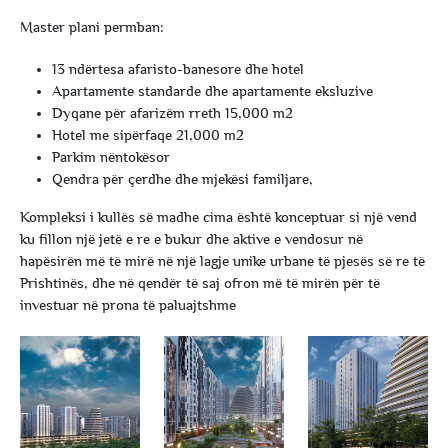
Master plani permban:
13 ndërtesa afaristo-banesore dhe hotel
Apartamente standarde dhe apartamente eksluzive
Dyqane për afarizëm rreth 15,000 m2
Hotel me sipërfaqe 21,000 m2
Parkim nëntokësor
Qendra për çerdhe dhe mjekësi familjare,
Kompleksi i kullës së madhe cima është konceptuar si një vend
ku fillon një jetë e re e bukur dhe aktive e vendosur në
hapësirën më të mirë në një lagje unike urbane të pjesës së re të
Prishtinës, dhe në qendër të saj ofron më të mirën për të
investuar në prona të paluajtshme