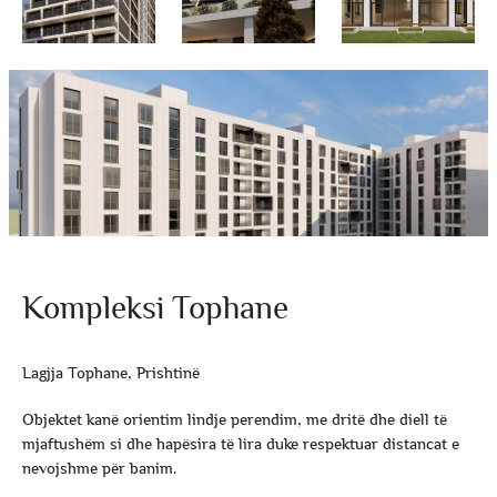
Kompleksi Tophane
Lagjja Tophane, Prishtinë
Objektet kanë orientim lindje perendim, me dritë dhe diell të
mjaftushëm si dhe hapësira të lira duke respektuar distancat e
nevojshme për banim.