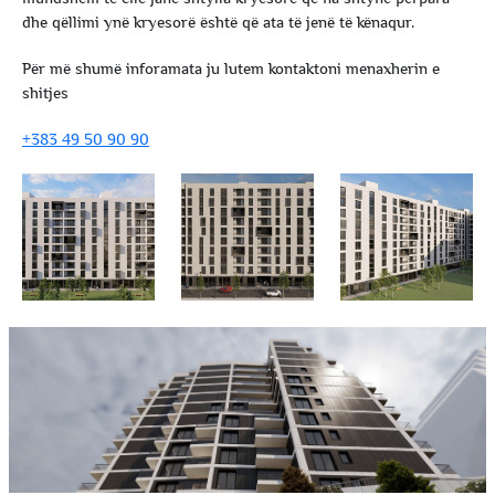
dhe qëllimi ynë kryesorë është që ata të jenë të kënaqur.
Për më shumë inforamata ju lutem kontaktoni menaxherin e
shitjes
+383 49 50 90 90