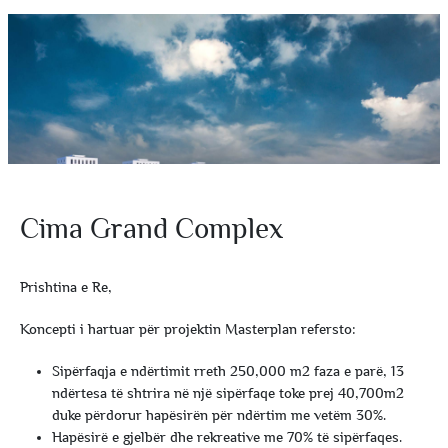
Cima Grand Complex
Prishtina e Re,
Koncepti i hartuar për projektin Masterplan refersto:
Sipërfaqja e ndërtimit rreth 250,000 m2 faza e parë, 13
ndërtesa të shtrira në një sipërfaqe toke prej 40,700m2
duke përdorur hapësirën për ndërtim me vetëm 30%.
Hapësirë e gjelbër dhe rekreative me 70% të sipërfaqes.